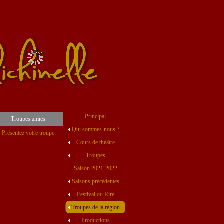
Principal
Troupes amies
Qui sommes-nous ?
Présentez votre troupe
Cours de théâtre
Troupes
Saison 2021-2022
Saisons précédentes
Festival du Rire
Troupes de la région
Productions