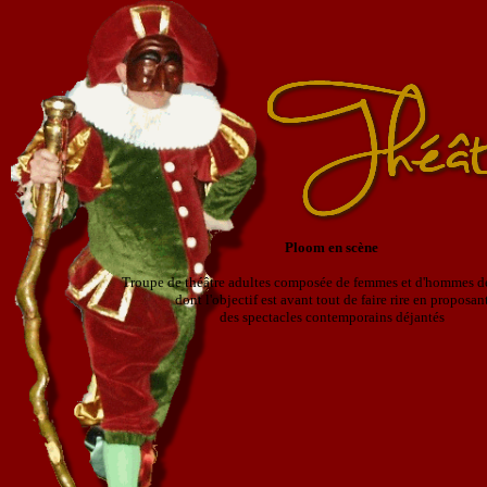
Ploom en scène
Troupe de théâtre adultes composée de femmes et d'hommes de
dont l'objectif est avant tout de faire rire en proposan
des spectacles contemporains déjantés