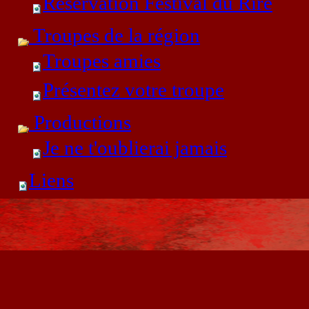
Réservation Festival du Rire
Troupes de la région
Troupes amies
Présentez votre troupe
Productions
Je ne t'oublierai jamais
Liens