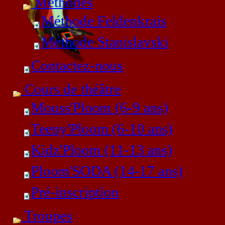
Mèthodes
Méthode Feldenkrais
Méthode Stanislavski
Contactez-nous
Cours de théâtre
Mouss'Ploom (6-9 ans)
Teeny'Ploom (6-10 ans)
Kidz'Ploom (11-13 ans)
Ploom'SODA (14-17 ans)
Pré-inscription
Troupes