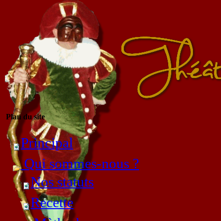
Plan du site
Principal
Qui sommes-nous ?
Nos statuts
Recette