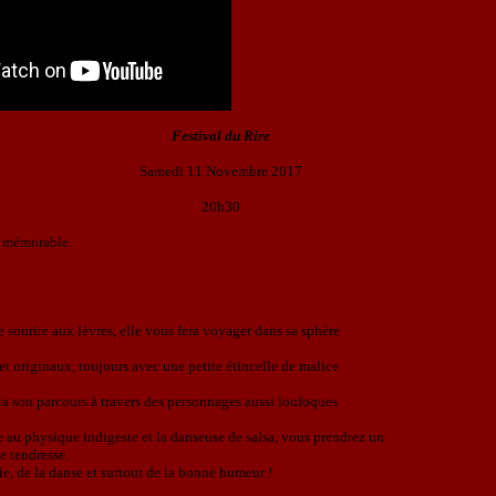
Festival du Rire
Samedi 11 Novembre 2017
20h30
w mémorable.
 sourire aux lèvres, elle vous fera voyager dans sa sphère
 et originaux, toujours avec une petite étincelle de malice
a son parcours à travers des personnages aussi loufoques
e au physique indigeste et la danseuse de salsa, vous prendrez un
e tendresse.
énergie, de la danse et surtout de la bonne humeur !