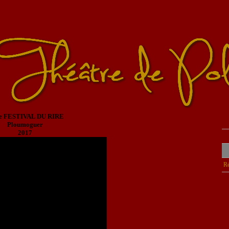
e FESTIVAL DU RIRE
Ploumoguer
2017
Ré