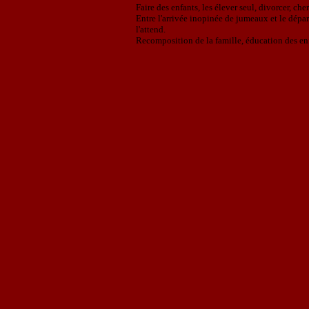
Faire des enfants, les élever seul, divorcer, ch
Entre l'arrivée inopinée de jumeaux et le dépar
l'attend.
Recomposition de la famille, éducation des enfa