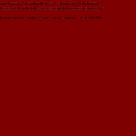
ercher l'amour, être jaloux de son ex ... quand on est un homme !
t imprévu de sa femme, c'est un véritable parcours initiatique qui
nts et entente "cordiale" avec son ex, tout est ... hors contrôle