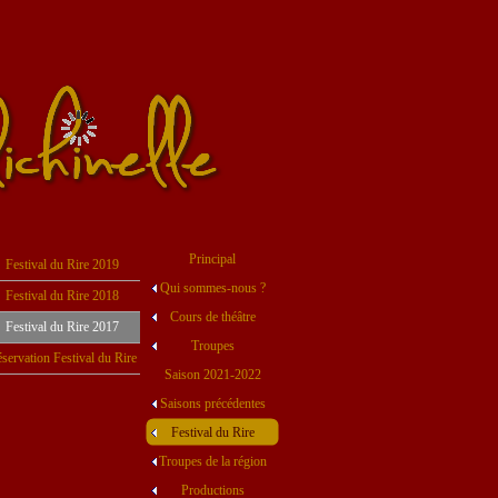
Principal
Festival du Rire 2019
Qui sommes-nous ?
Festival du Rire 2018
Cours de théâtre
Festival du Rire 2017
Troupes
servation Festival du Rire
Saison 2021-2022
Saisons précédentes
Festival du Rire
Troupes de la région
Productions