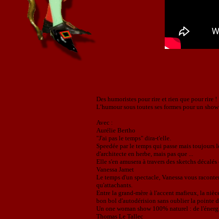
Des humoristes pour rire et rien que pour rire !
L’humour sous toutes ses formes pour un sho
Avec :
Aurélie Bertho
"J'ai pas le temps" dira-t'elle.
Speedée par le temps qui passe mais toujours le
d'architecte en herbe, mais pas que ...
Elle s'en amusera à travers des sketchs décalés
Vanessa Jamet
Le temps d'un spectacle, Vanessa vous raconter
qu'attachants.
Entre la grand-mère à l'accent mafieux, la nièc
bon bol d'autodérision sans oublier la pointe d
Un one woman show 100% naturel : de l'
Thomas Le Tallec